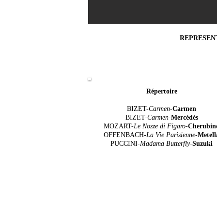
REPRESEN
Répertoire
BIZET-
Carmen-
Carmen
BIZET-
Carmen
-
Mercédès
MOZART-
Le Nozze di Figaro-
Cherubin
OFFENBACH-
La Vie Parisienne-
Metell
PUCCINI-
Madama Butterfly-
Suzuki