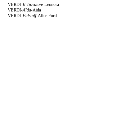
VERDI-
Il Trovatore-
Leonora
VERDI-
Aïda-
Aïda
VERDI-
Falstaff-
Alice Ford